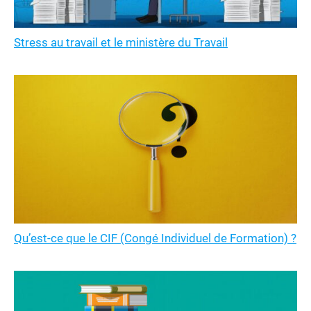
Stress au travail et le ministère du Travail
Qu’est-ce que le CIF (Congé Individuel de Formation) ?