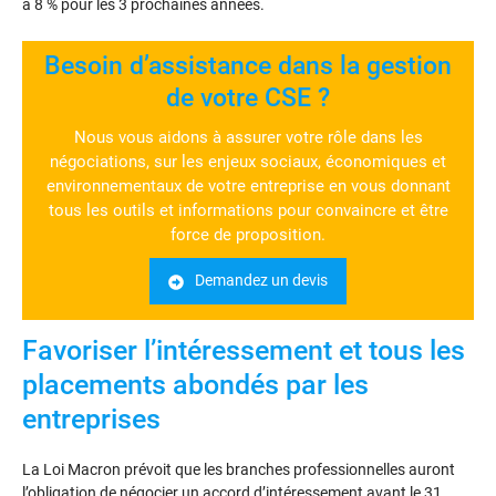
à 8 % pour les 3 prochaines années.
Besoin d’assistance dans la gestion
de votre CSE ?
Nous vous aidons à assurer votre rôle dans les
négociations, sur les enjeux sociaux, économiques et
environnementaux de votre entreprise en vous donnant
tous les outils et informations pour convaincre et être
force de proposition.
Demandez un devis
Favoriser l’intéressement et tous les
placements abondés par les
entreprises
La Loi Macron prévoit que les branches professionnelles auront
l’obligation de négocier un accord d’intéressement avant le 31