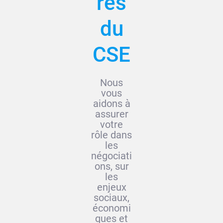
rès
du
CSE
Nous
vous
aidons à
assurer
votre
rôle dans
les
négociati
ons, sur
les
enjeux
sociaux,
économi
ques et