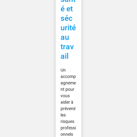
é et
séc
urité
au
trav
ail
Un
accomp
agneme
nt pour
vous
aider à
prévenir
les
risques
professi
onnels