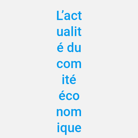
L’act
ualit
é du
com
ité
éco
nom
ique