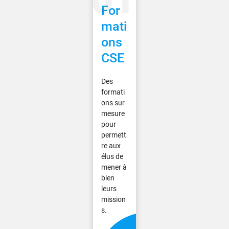
For
mati
ons
CSE
Des
formati
ons sur
mesure
pour
permett
re aux
élus de
mener à
bien
leurs
mission
s.