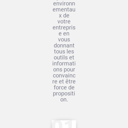
environn
ementau
x de
votre
entrepris
e en
vous
donnant
tous les
outils et
informati
ons pour
convainc
re et être
force de
propositi
on.