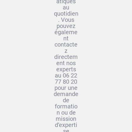
atiques
au
quotidien
. Vous
pouvez
égaleme
nt
contacte
z
directem
ent nos
experts
au 06 22
77 80 20
pour une
demande
de
formatio
n ou de
mission
d’experti
se