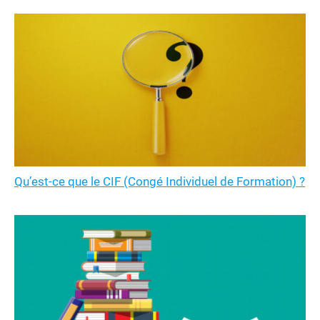
Qu’est-ce que le CIF (Congé Individuel de Formation) ?