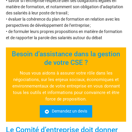
• savoir si l’entreprise respecte bien ses obligations légales en
matière de formation, et notamment son obligation d’adaptation
des salariés à leur poste de travail ;
• évaluer la cohérence du plan de formation en relation avec les
perspectives de développement de l’entreprise ;
• de formuler leurs propres propositions en matière de formation
et de rapporter la parole des salariés autour du débat
Besoin d’assistance dans la gestion
de votre CSE ?
Nous vous aidons à assurer votre rôle dans les
négociations, sur les enjeux sociaux, économiques et
environnementaux de votre entreprise en vous donnant
tous les outils et informations pour convaincre et être
force de proposition.
Demandez un devis
Le Comité d’entreprise doit donner