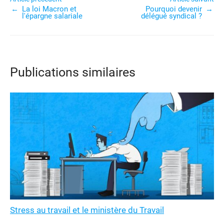
La loi Macron et
Pourquoi devenir
de
l'épargne salariale
délégué syndical ?
l’article
Publications similaires
Stress au travail et le ministère du Travail