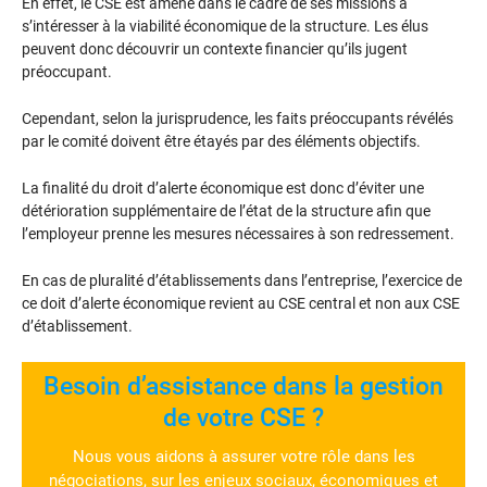
En effet, le CSE est amené dans le cadre de ses missions à
s’intéresser à la viabilité économique de la structure. Les élus
peuvent donc découvrir un contexte financier qu’ils jugent
préoccupant.
Cependant, selon la jurisprudence, les faits préoccupants révélés
par le comité doivent être étayés par des éléments objectifs.
La finalité du droit d’alerte économique est donc d’éviter une
détérioration supplémentaire de l’état de la structure afin que
l’employeur prenne les mesures nécessaires à son redressement.
En cas de pluralité d’établissements dans l’entreprise, l’exercice de
ce doit d’alerte économique revient au CSE central et non aux CSE
d’établissement.
Besoin d’assistance dans la gestion
de votre CSE ?
Nous vous aidons à assurer votre rôle dans les
négociations, sur les enjeux sociaux, économiques et