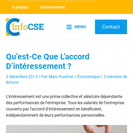
Aller
A propos
Recrutement
au
contenu
Contact
MENU
Main
Menu
Qu’est-Ce Que L’accord
D’intéressement ?
3 décembre 2015
/ Par
Marc Kustner
/
Économique
/
3 minutes de
lecture
L’intéressement est une prime collective et aléatoire dépendante
des performances de l’entreprise. Tous les salariés de l’entreprise
couverts par l’accord d’intéressement en bénéficient,
indépendamment de leurs performances personnelles.