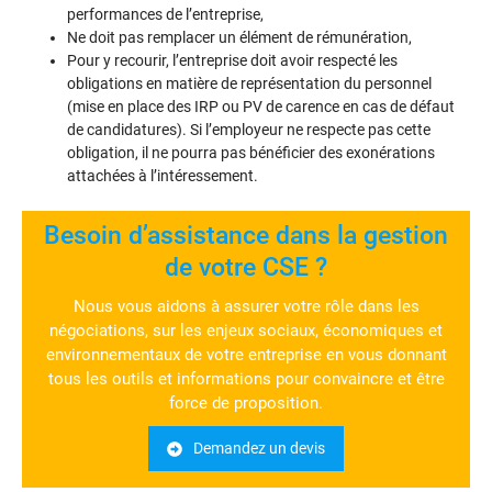
performances de l’entreprise,
Ne doit pas remplacer un élément de rémunération,
Pour y recourir, l’entreprise doit avoir respecté les
obligations en matière de représentation du personnel
(mise en place des IRP ou PV de carence en cas de défaut
de candidatures). Si l’employeur ne respecte pas cette
obligation, il ne pourra pas bénéficier des exonérations
attachées à l’intéressement.
Besoin d’assistance dans la gestion
de votre CSE ?
Nous vous aidons à assurer votre rôle dans les
négociations, sur les enjeux sociaux, économiques et
environnementaux de votre entreprise en vous donnant
tous les outils et informations pour convaincre et être
force de proposition.
Demandez un devis