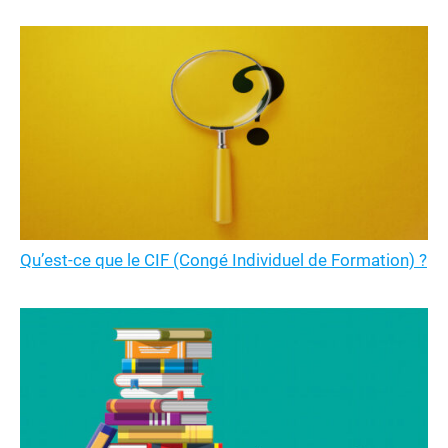
Qu’est-ce que le CIF (Congé Individuel de Formation) ?