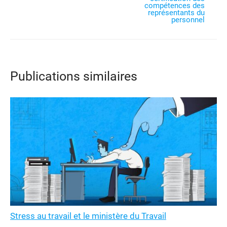
compétences des
représentants du
personnel
Publications similaires
Stress au travail et le ministère du Travail