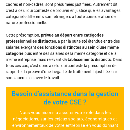
cadres et non-cadres, sont présumées justifiées. Autrement dit,
c’est à celui qui conteste de prouver en justice que les avantages
catégoriels différents sont étrangers à toute considération de
nature professionnelle.
Cette présomption,
prévue au départ entre catégories
professionnelles distinctes
, a par la suite été étendue entre des
salariés exerçant
des fonctions distinctes au sein d’une même
catégorie
puis entre des salariés de la même catégorie et de la
même entreprise, mais relevant
d’établissements distincts
. Dans
tous ces cas, c’est donc à celui qui conteste la présomption de
rapporter la preuve d’une inégalité de traitement injustifiée, car
sans aucun lien avec le travail.
Besoin d’assistance dans la gestion
de votre CSE ?
Nous vous aidons à assurer votre rôle dans les
négociations, sur les enjeux sociaux, économiques et
environnementaux de votre entreprise en vous donnant