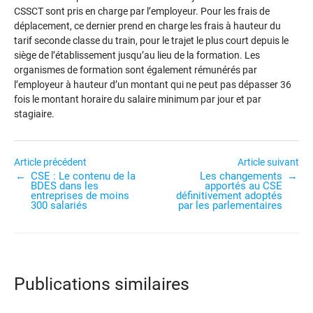
CSSCT sont pris en charge par l’employeur. Pour les frais de
déplacement, ce dernier prend en charge les frais à hauteur du
tarif seconde classe du train, pour le trajet le plus court depuis le
siège de l’établissement jusqu’au lieu de la formation. Les
organismes de formation sont également rémunérés par
l’employeur à hauteur d’un montant qui ne peut pas dépasser 36
fois le montant horaire du salaire minimum par jour et par
stagiaire.
Navigation
Article précédent
Article suivant
CSE : Le contenu de la
Les changements
de
BDES dans les
apportés au CSE
l’article
entreprises de moins
définitivement adoptés
300 salariés
par les parlementaires
Publications similaires