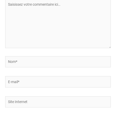
Saisissez
votre
commentaire
ici…
Nom*
E-
mail*
Site
Internet