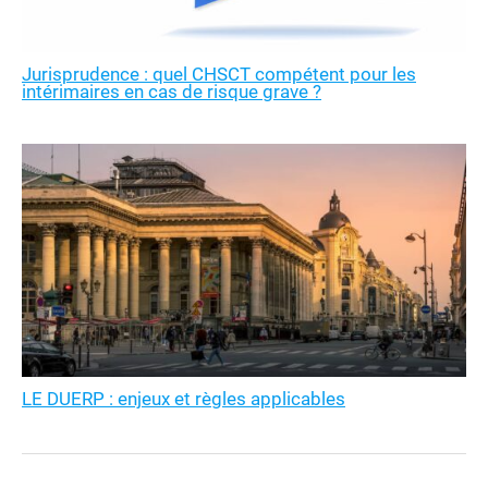
Jurisprudence : quel CHSCT compétent pour les
intérimaires en cas de risque grave ?
LE DUERP : enjeux et règles applicables