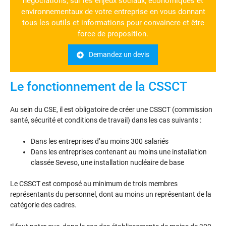
négociations, sur les enjeux sociaux, économiques et
environnementaux de votre entreprise en vous donnant
tous les outils et informations pour convaincre et être
force de proposition.
Demandez un devis
Le fonctionnement de la CSSCT
Au sein du CSE, il est obligatoire de créer une CSSCT (commission
santé, sécurité et conditions de travail) dans les cas suivants :
Dans les entreprises d’au moins 300 salariés
Dans les entreprises contenant au moins une installation
classée Seveso, une installation nucléaire de base
Le CSSCT est composé au minimum de trois membres
représentants du personnel, dont au moins un représentant de la
catégorie des cadres.