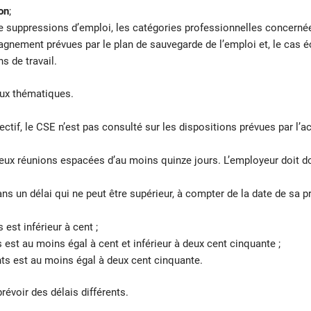
ion
;
 suppressions d’emploi, les catégories professionnelles concernées,
gnement prévues par le plan de sauvegarde de l’emploi et, le cas 
s de travail.
eux thématiques.
ectif, le CSE n’est pas consulté sur les dispositions prévues par l’ac
deux réunions espacées d’au moins quinze jours. L’employeur doit 
 un délai qui ne peut être supérieur, à compter de la date de sa pr
est inférieur à cent ;
est au moins égal à cent et inférieur à deux cent cinquante ;
s est au moins égal à deux cent cinquante.
révoir des délais différents.