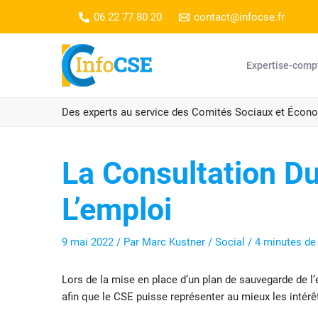
Aller
06 22 77 80 20
contact@infocse.fr
au
contenu
Expertise-comp
Des experts au service des Comités Sociaux et Écon
La Consultation D
L’emploi
9 mai 2022
/ Par
Marc Kustner
/
Social
/
4 minutes de 
Lors de la mise en place d’un plan de sauvegarde de l
afin que le CSE puisse représenter au mieux les intérê