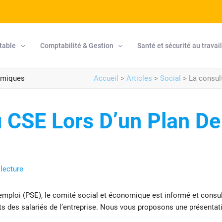
table
Comptabilité & Gestion
Santé et sécurité au travai
omiques
Accueil
>
Articles
>
Social
>
La consul
u CSE Lors D’un Plan D
lecture
’emploi (PSE), le comité social et économique est informé et consul
ts des salariés de l’entreprise. Nous vous proposons une présentati