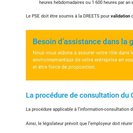
heures hebdomadaires ou 1 600 heures par an et
Le PSE doit être soumis à la DREETS pour
validation
q
Besoin d’assistance dans la 
Nous vous aidons à assurer votre rôle dans l
environnementaux de votre entreprise en vou
et être force de proposition.
La procédure de consultation du 
La procédure applicable à l’information-consultation d
Ainsi, le législateur prévoit que l’employeur doit réuni