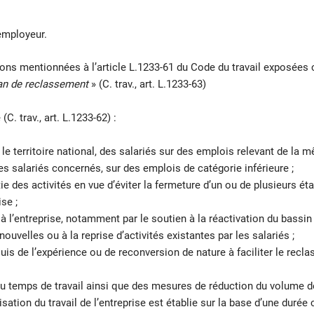
employeur.
ions mentionnées à l’article L.1233-61 du Code du travail exposées 
an de reclassement
» (C. trav., art. L.1233-63)
. trav., art. L.1233-62) :
le territoire national, des salariés sur des emplois relevant de la 
s salariés concernés, sur des emplois de catégorie inférieure ;
tie des activités en vue d’éviter la fermeture d’un ou de plusieurs ét
se ;
 l’entreprise, notamment par le soutien à la réactivation du bassin 
nouvelles ou à la reprise d’activités existantes par les salariés ;
uis de l’expérience ou de reconversion de nature à faciliter le recl
 temps de travail ainsi que des mesures de réduction du volume d
ation du travail de l’entreprise est établie sur la base d’une durée