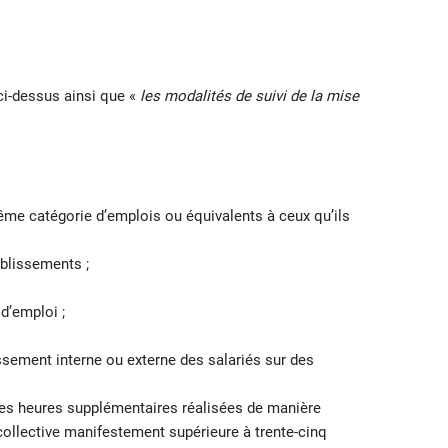
ci-dessus ainsi que «
les modalités de suivi de la mise
même catégorie d’emplois ou équivalents à ceux qu’ils
ablissements ;
d’emploi ;
assement interne ou externe des salariés sur des
es heures supplémentaires réalisées de manière
 collective manifestement supérieure à trente-cinq