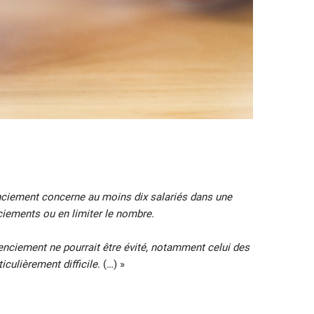
cenciement concerne au moins dix salariés dans une
ciements ou en limiter le nombre.
icenciement ne pourrait être évité, notamment celui des
iculièrement difficile
. (…) »