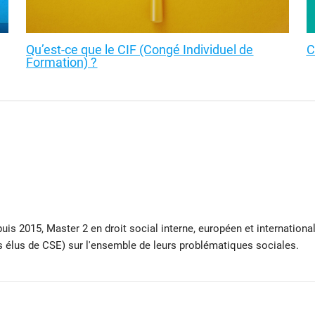
Qu’est-ce que le CIF (Congé Individuel de
C
Formation) ?
puis 2015, Master 2 en droit social interne, européen et internation
s élus de CSE) sur l'ensemble de leurs problématiques sociales.