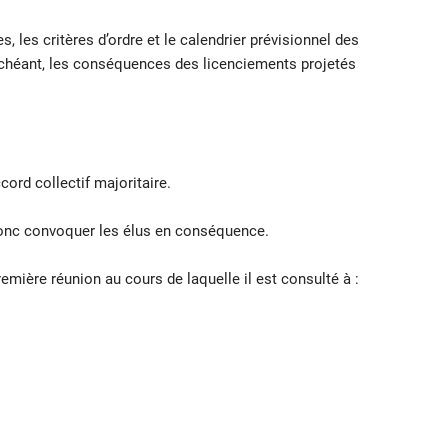
 les critères d’ordre et le calendrier prévisionnel des
échéant, les conséquences des licenciements projetés
cord collectif majoritaire.
donc convoquer les élus en conséquence.
emière réunion au cours de laquelle il est consulté à :