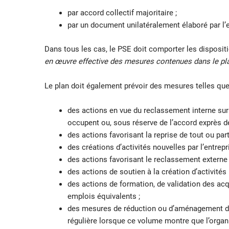
par accord collectif majoritaire ;
par un document unilatéralement élaboré par l’
Dans tous les cas, le PSE doit comporter les disposit
en œuvre effective des mesures contenues dans le pl
Le plan doit également prévoir des mesures telles que (C
des actions en vue du reclassement interne sur 
occupent ou, sous réserve de l’accord exprès de
des actions favorisant la reprise de tout ou par
des créations d’activités nouvelles par l’entrepri
des actions favorisant le reclassement externe à
des actions de soutien à la création d’activités 
des actions de formation, de validation des acq
emplois équivalents ;
des mesures de réduction ou d’aménagement du
régulière lorsque ce volume montre que l’organis