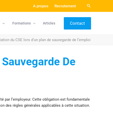
A propos
Recrutement
Contact
l
Formations
Articles
tation du CSE lors d’un plan de sauvegarde de l’emploi
e Sauvegarde De
té par l’employeur. Cette obligation est fondamentale
on des règles générales applicables à cette situation.