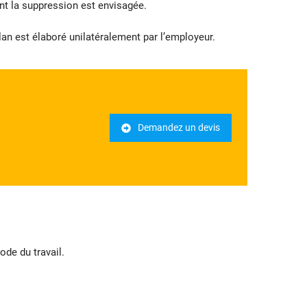
nt la suppression est envisagée.
lan est élaboré unilatéralement par l’employeur.
Demandez un devis
ode du travail.