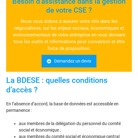
Besoin d’assistance dans la gestion
de votre CSE ?
Nous vous aidons à assurer votre rôle dans les
négociations, sur les enjeux sociaux, économiques et
environnementaux de votre entreprise en vous donnant
tous les outils et informations pour convaincre et être
force de proposition.
Demandez un devis
La BDESE : quelles conditions
d’accès ?
En l’absence d’accord, la base de données est accessible en
permanence :
aux membres de la délégation du personnel du comité
social et économique ;
aux membres du comité social et économique central