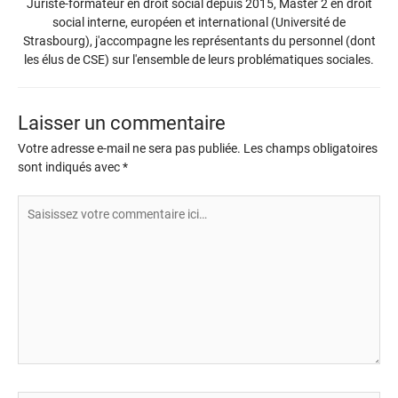
Juriste-formateur en droit social depuis 2015, Master 2 en droit
social interne, européen et international (Université de
Strasbourg), j'accompagne les représentants du personnel (dont
les élus de CSE) sur l'ensemble de leurs problématiques sociales.
Laisser un commentaire
Votre adresse e-mail ne sera pas publiée.
Les champs obligatoires
sont indiqués avec
*
Saisissez
votre
commentaire
ici…