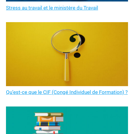
Stress au travail et le ministère du Travail
Qu’est-ce que le CIF (Congé Individuel de Formation) ?